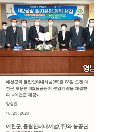
예천군과 튤립인터내셔널(주)은 23일 오전 예
천군 보문면 제2농공단지 분양계약을 체결했
다. <예천군 제공>
양승진
10. 23, 2020
예천군, 튤립인터내셔널(주)와 농공단