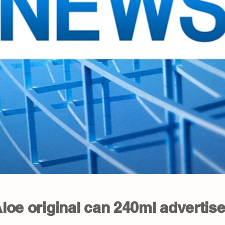
 Aloe original can 240ml adverti