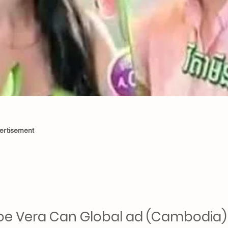
ertisement
loe Vera Can Global ad (Cambodia)