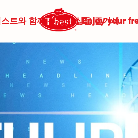
베스트와 함께 신선한 삶을 즐기세
Enjoy your fre