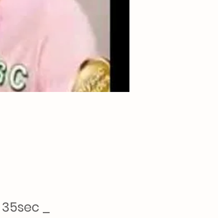
 35sec _