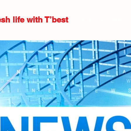
sh life with T’best
회사소개
기술 및 시설
제품