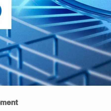
sement