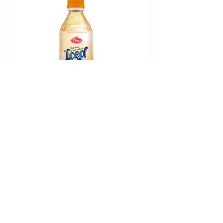
망고
이전의
다음