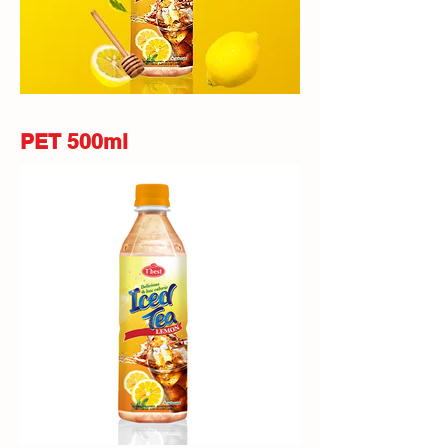
PET 500ml